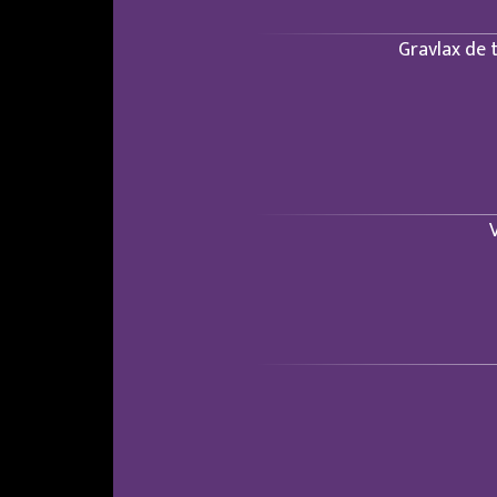
Gravlax de 