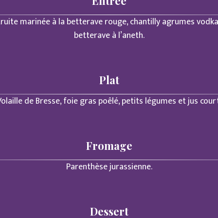
Entrée
truite marinée à la betterave rouge, chantilly agrumes vodka
betterave à l’aneth.
Plat
Volaille de Bresse, foie gras poêlé, petits légumes et jus court
Fromage
Parenthèse jurassienne.
Dessert