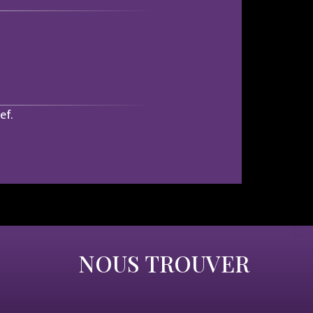
ef.
NOUS TROUVER