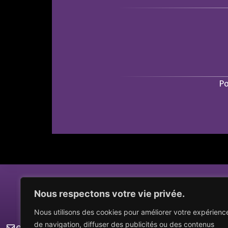
Po
CONTACTS
Nous respectons votre vie privée.
Nous utilisons des cookies pour améliorer votre expérienc
de navigation, diffuser des publicités ou des contenus
email : secretaire.cluny@grand-gala.org